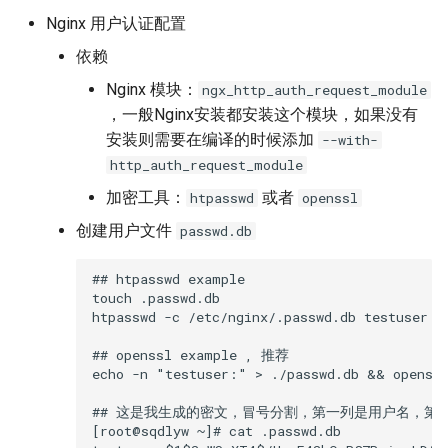
Nginx 用户认证配置
依赖
Nginx 模块：
ngx_http_auth_request_module
，一般Nginx安装都安装这个模块，如果没有
安装则需要在编译的时候添加
--with-
http_auth_request_module
加密工具：
或者
htpasswd
openssl
创建用户文件
passwd.db
## htpasswd example

touch .passwd.db

htpasswd -c /etc/nginx/.passwd.db test
## openssl example , 推荐

echo -n "testuser:" > ./passwd.db && openssl
## 这是我生成的密文，冒号分割，第一列是用户名，第二
[root@sqdlyw ~]# cat .passwd.db
