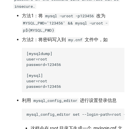
insecure.
方法1：将
改为
mysql -uroot -p123456
MYSQL_PWD='123456' && mysql -uroot -
p${MYSQL_PWD}
方法2：将密码写入到
文件中，如
my.cnf
[mysqldump]

user=root

password=123456

[mysql]

user=root

利用
进行设置登录信息
mysql_config_editor
这样会在 root 目录下生成一个 .mylogin.cnf 文