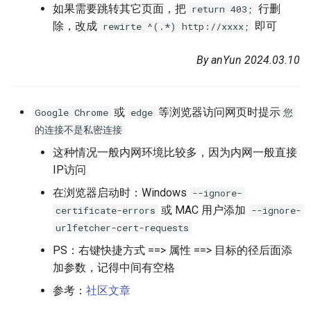
如果需要跳转其它页面，把
行删
return 403;
除，改成
即可
rewirte ^(.*) http://xxxx;
By anYun 2024.03.10
或
等浏览器访问网页时提示
Google Chrome
edge
您
的连接不是私密连接
这种情况一般内网环境比较多，因为内网一般直接
IP访问
在浏览器启动时：Windows
--ignore-
或 MAC 用户添加
certificate-errors
--ignore-
urlfetcher-cert-requests
PS：右键快捷方式 ==> 属性 ==> 目标的径后面添
加参数，记得中间有空格
参考：
社区文章