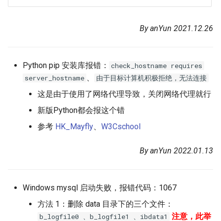
By anYun 2021.12.26
Python pip 安装库报错：
check_hostname requires
、
server_hostname
由于目标计算机积极拒绝，无法连接
这是由于使用了网络代理导致，关闭网络代理就行
新版Python都会报这个错
参考
HK_Mayfly
、
W3Cschool
By anYun 2022.01.13
Windows mysql 启动失败，报错代码：1067
方法 1：删除 data 目录下的三个文件：
注意，此举
b_logfile0 、b_logfile1 、ibdata1