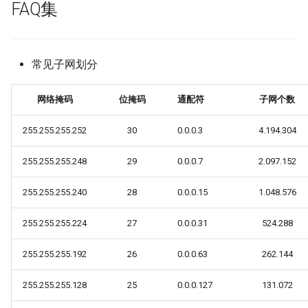
FAQ集
常见子网划分
网络掩码
位掩码
通配符
子网个数
255.255.255.252
30
0.0.0.3
4.194.304
255.255.255.248
29
0.0.0.7
2.097.152
255.255.255.240
28
0.0.0.15
1.048.576
255.255.255.224
27
0.0.0.31
524.288
255.255.255.192
26
0.0.0.63
262.144
255.255.255.128
25
0.0.0.127
131.072