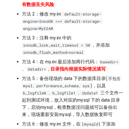
有数据丢失风险
方法 2：修改 my.ini :
default-storage-
engine=InnoDB ==> default-storage-
engine=MyISAM
方法 3：注释 my.ini 中的
，并添加
innodb_lock_wait_timeout = 50
innodb_flush_method=normal
方法 4：在 my.ini 最后添加两行代码：
basedir=
、
;
目录指向根据实际情况填写
datadir=
方法 5：备份现场的 data 下的数据库目录(
不包含
)，以及
mysl、performance_schema、sys
三个文件一
b_logfile0 、b_logfile1 、ibdata1
起到测试环境，放入对应的mysql 下的 data 目录
下，启动mysql，检查数据没问题就可以备份出
来，现场重新安装mysql，导入数据恢复即可
方法 6：修改 my.ini 文件，在
下添加
[mysqld]