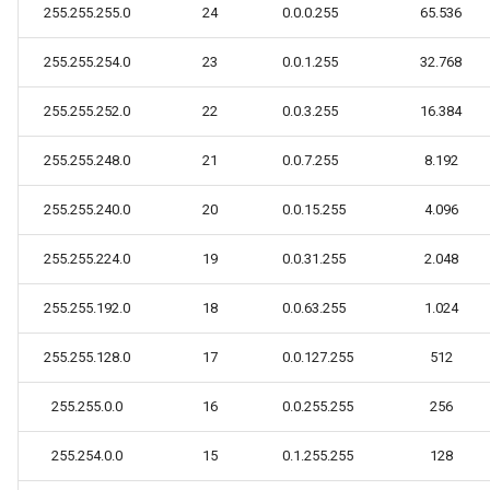
255.255.255.0
24
0.0.0.255
65.536
255.255.254.0
23
0.0.1.255
32.768
255.255.252.0
22
0.0.3.255
16.384
255.255.248.0
21
0.0.7.255
8.192
255.255.240.0
20
0.0.15.255
4.096
255.255.224.0
19
0.0.31.255
2.048
255.255.192.0
18
0.0.63.255
1.024
255.255.128.0
17
0.0.127.255
512
255.255.0.0
16
0.0.255.255
256
255.254.0.0
15
0.1.255.255
128