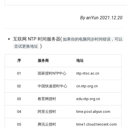
By anYun 2021.12.20
互联网 NTP 时间服务器(
如果你的电脑同步时间错误，可以
)
尝试更换地址
序
服务商
地址
01
国家授时NTP中心
ntp.ntsc.ac.cn
02
中国快速授时中心
cn.ntp.org.cn
03
教育网授时
edu.ntp.org.cn
04
阿里云授时
time.pool.aliyun.com
05
腾讯云授时
time1.cloud.tencent.com