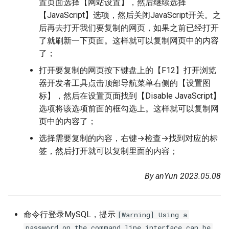
置页面选择【网站设置】，然后继续选择
【JavaScript】选项，然后关闭JavaScript开关。之
后再去打开我们要复制的网页，如果之前已经打开
了就刷新一下页面。这样就可以复制网页中的内容
了；
打开要复制的网页按下键盘上的【F12】打开浏览
器开发者工具点击顶部导航菜单右侧的【设置图
标】，然后在设置页面找到【Disable JavaScript】
选项将该选项前面的框勾选上。这样就可以复制网
页中的内容了；
选择需要复制的内容，右键→检查→找到对应的标
签，然后打开就可以复制里面的内容；
By anYun 2023.05.08
命令行登录MySQL，提示
[Warning] Using a
password on the command line interface can be